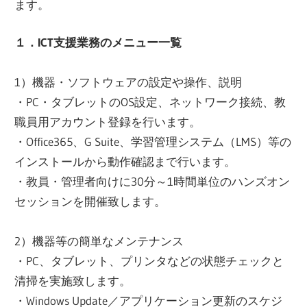
ます。
１．
ICT
支援業務のメニュー一覧
1）機器・ソフトウェアの設定や操作、説明
・PC・タブレットのOS設定、ネットワーク接続、教
職員用アカウント登録を行います。
・Office365、G Suite、学習管理システム（LMS）等の
インストールから動作確認まで行います。
・教員・管理者向けに30分～1時間単位のハンズオン
セッションを開催致します。
2）機器等の簡単なメンテナンス
・PC、タブレット、プリンタなどの状態チェックと
清掃を実施致します。
・Windows Update／アプリケーション更新のスケジ