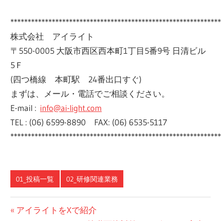
************************************************************
株式会社 アイライト
〒550-0005 大阪市西区西本町1丁目5番9号 日清ビル
5Ｆ
(四つ橋線 本町駅 24番出口すぐ)
まずは、メール・電話でご相談ください。
E-mail :
info@ai-light.com
TEL : (06) 6599-8890 FAX: (06) 6535-5117
************************************************************
01_投稿一覧
02_研修関連業務
投
前
アイライトをXで紹介