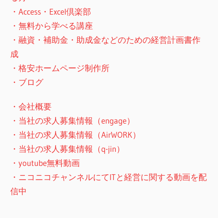
・Access・Excel倶楽部
・無料から学べる講座
・融資・補助金・助成金などのための経営計画書作
成
・格安ホームページ制作所
・ブログ
・会社概要
・当社の求人募集情報（engage）
・当社の求人募集情報（AirWORK）
・当社の求人募集情報（q-jin）
・youtube無料動画
・ニコニコチャンネルにてITと経営に関する動画を配
信中