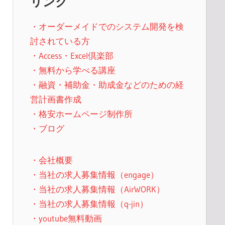
リンク
・オーダーメイドでのシステム開発を検
討されている方
・Access・Excel倶楽部
・無料から学べる講座
・融資・補助金・助成金などのための経
営計画書作成
・格安ホームページ制作所
・ブログ
・会社概要
・当社の求人募集情報（engage）
・当社の求人募集情報（AirWORK）
・当社の求人募集情報（q-jin）
・youtube無料動画