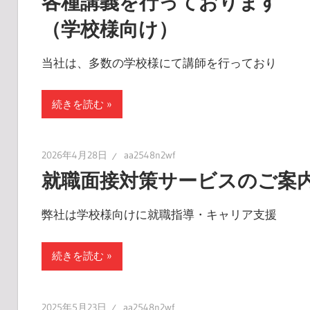
各種講義を行っております
（学校様向け）
当社は、多数の学校様にて講師を行っており
続きを読む
2026年4月28日
aa2548n2wf
就職面接対策サービスのご案
弊社は学校様向けに就職指導・キャリア支援
続きを読む
2025年5月23日
aa2548n2wf