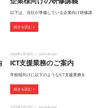
企業様向けの研修講義
以下は、当社が準備している企業向け研修講
続きを読む
2026年4月28日
aa2548n2wf
内
ICT支援業務のご案内
学校様向けに以下のようなICT支援業務を
続きを読む
2025年5月23日
aa2548n2wf