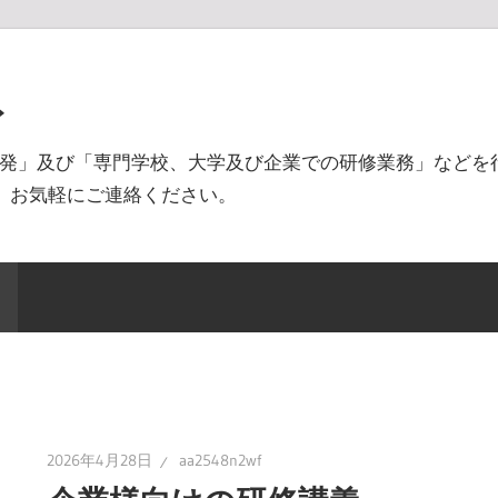
ト
ムの開発」及び「専門学校、大学及び企業での研修業務」などを行っ
受付中。お気軽にご連絡ください。
2026年4月28日
aa2548n2wf