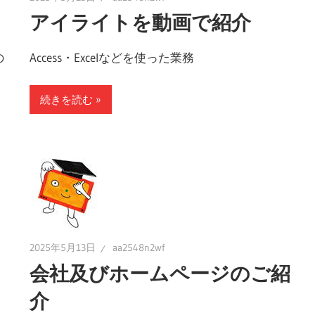
アイライトを動画で紹介
の
Access・Excelなどを使った業務
続きを読む
2025年5月13日
aa2548n2wf
会社及びホームページのご紹
介