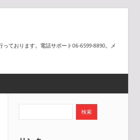
ております。電話サポート06-6599-8890。メ
検索
検索