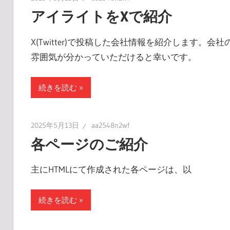
アイライトをXで紹介
X(Twitter)で投稿した会社情報を紹介します。会社
雰囲気が分かっていただけると幸いです。
続きを読む
2025年5月13日
aa2548n2wf
各ページのご紹介
主にHTMLにて作成された各ページは、以
続きを読む