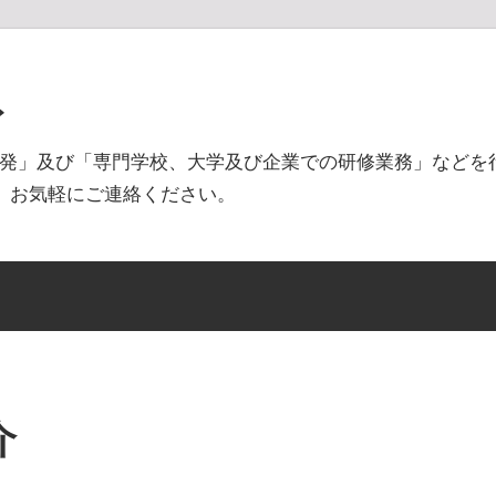
ト
ムの開発」及び「専門学校、大学及び企業での研修業務」などを行っ
受付中。お気軽にご連絡ください。
介