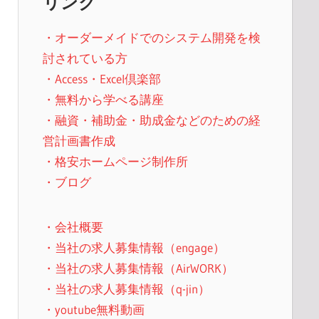
リンク
・オーダーメイドでのシステム開発を検
討されている方
・Access・Excel倶楽部
・無料から学べる講座
・融資・補助金・助成金などのための経
営計画書作成
・格安ホームページ制作所
・ブログ
・会社概要
・当社の求人募集情報（engage）
・当社の求人募集情報（AirWORK）
・当社の求人募集情報（q-jin）
・youtube無料動画