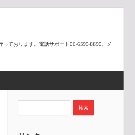
ております。電話サポート06-6599-8890。メ
検索
検索