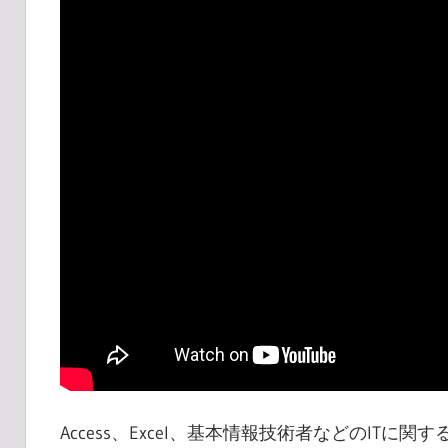
Access、Excel、基本情報技術者などのIT