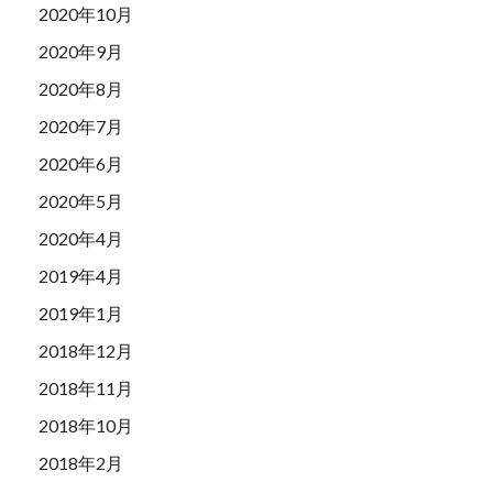
2020年10月
2020年9月
2020年8月
2020年7月
2020年6月
2020年5月
2020年4月
2019年4月
2019年1月
2018年12月
2018年11月
2018年10月
2018年2月