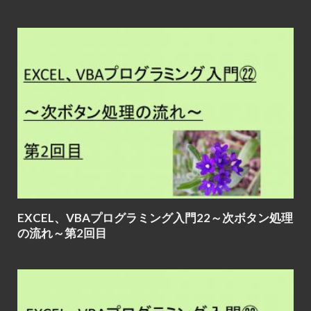
EXCEL、VBAプログラミング入門22～次ボタン処理
の流れ～第2回目