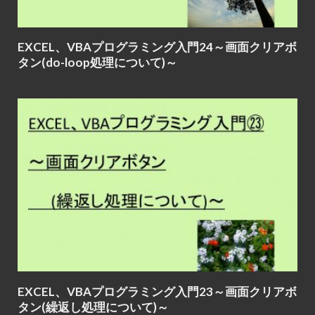
EXCEL、VBAプログラミング入門24～画面クリアボ
タン(do-loop処理について)～
EXCEL、VBAプログラミング入門23～画面クリアボ
タン(繰返し処理について)～