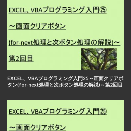
EXCEL、VBAプログラミング入門25～画面クリアボ
タン(for-next処理と次ボタン処理の解説)～第2回目