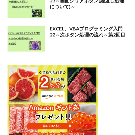
23～画面クリアボタン(繰返し処理
について)～
EXCEL、VBAプログラミング入門
22～次ボタン処理の流れ～第2回目