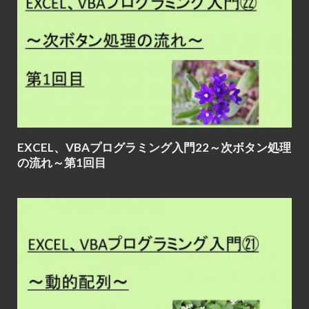
EXCEL、VBAプログラミング入門22～次ボタン処理
の流れ～第1回目