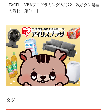
EXCEL、VBAプログラミング入門22～次ボタン処理
の流れ～第2回目
タグ