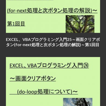
EXCEL、VBAプログラミング入門25～画面クリアボ
タン(for-next処理と次ボタン処理の解説)～第1回目