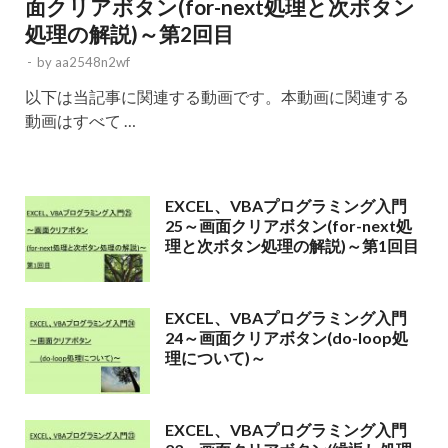
面クリアボタン(for-next処理と次ボタン
処理の解説)～第2回目
-
by
aa2548n2wf
以下は当記事に関連する動画です。本動画に関連する
動画はすべて …
EXCEL、VBAプログラミング入門
25～画面クリアボタン(for-next処
理と次ボタン処理の解説)～第1回目
EXCEL、VBAプログラミング入門
24～画面クリアボタン(do-loop処
理について)～
EXCEL、VBAプログラミング入門