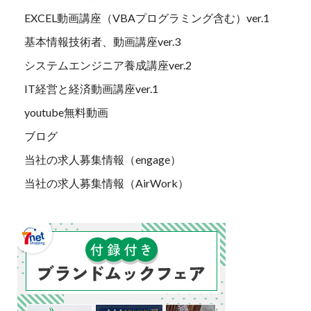
EXCEL動画講座（VBAプログラミング含む）ver.1
基本情報技術者、動画講座ver.3
システムエンジニア養成講座ver.2
IT経営と経済動画講座ver.1
youtube無料動画
ブログ
当社の求人募集情報（engage）
当社の求人募集情報（AirWork）