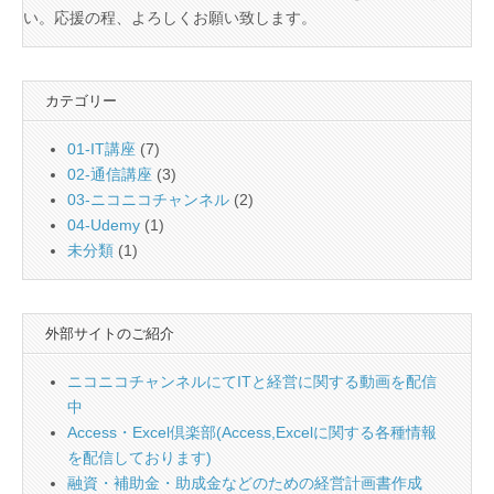
い。応援の程、よろしくお願い致します。
カテゴリー
01-IT講座
(7)
02-通信講座
(3)
03-ニコニコチャンネル
(2)
04-Udemy
(1)
未分類
(1)
外部サイトのご紹介
ニコニコチャンネルにてITと経営に関する動画を配信
中
Access・Excel倶楽部(Access,Excelに関する各種情報
を配信しております)
融資・補助金・助成金などのための経営計画書作成