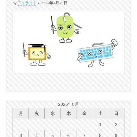
by
アイライト
•
2022年4月21日
2026年8月
月
火
水
木
金
土
日
1
2
3
4
5
6
7
8
9