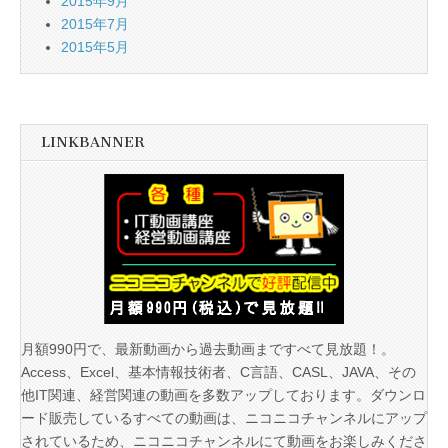
2015年9月
2015年7月
2015年5月
LINKBANNER
月額990円で、最新動画から過去動画まですべて見放題！。
Access、Excel、基本情報技術者、C言語、CASL、JAVA、その
他IT関連、経営関連の動画を多数アップしております。ダウンロ
ード販売しているすべての動画は、ニコニコチャンネルにアップ
されているため、ニコニコチャンネルにて動画をお楽しみくださ