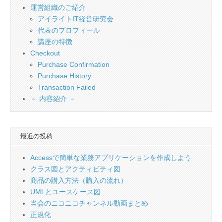
運営組織のご紹介
アイライトIT経営研究会
代表のプロフィール
講座の特徴
Checkout
Purchase Confirmation
Purchase History
Transaction Failed
－ 内容紹介 －
最近の投稿
Accessで簡単な業務アプリケーションを作成しよう
クラス図とアクティビティ図
商品の購入方法（購入の流れ）
UMLとユースケース図
当会のニコニコチャンネル動画まとめ
正規化