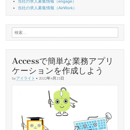
当社の求人募集情報（engage）
当社の求人募集情報（AirWork）
検
索:
Accessで簡単な業務アプリ
ケーションを作成しよう
by
アイライト
•
2022年4月21日