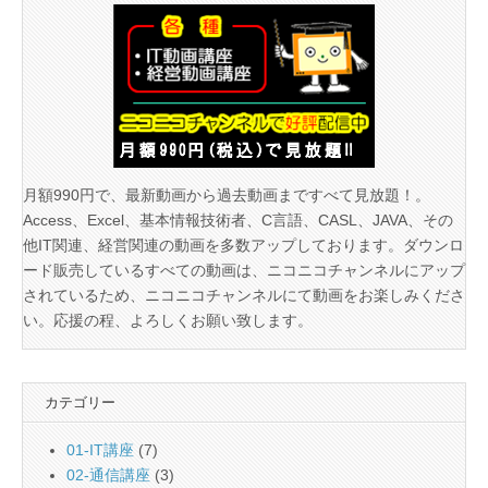
月額990円で、最新動画から過去動画まですべて見放題！。
Access、Excel、基本情報技術者、C言語、CASL、JAVA、その
他IT関連、経営関連の動画を多数アップしております。ダウンロ
ード販売しているすべての動画は、ニコニコチャンネルにアップ
されているため、ニコニコチャンネルにて動画をお楽しみくださ
い。応援の程、よろしくお願い致します。
カテゴリー
01-IT講座
(7)
02-通信講座
(3)