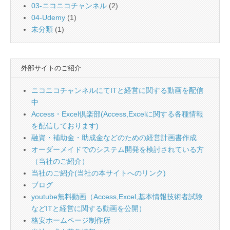
03-ニコニコチャンネル
(2)
04-Udemy
(1)
未分類
(1)
外部サイトのご紹介
ニコニコチャンネルにてITと経営に関する動画を配信
中
Access・Excel倶楽部(Access,Excelに関する各種情報
を配信しております)
融資・補助金・助成金などのための経営計画書作成
オーダーメイドでのシステム開発を検討されている方
（当社のご紹介）
当社のご紹介(当社の本サイトへのリンク)
ブログ
youtube無料動画（Access,Excel,基本情報技術者試験
などITと経営に関する動画を公開）
格安ホームページ制作所