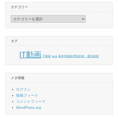
カテゴリー
カ
テ
ゴ
リ
タグ
ー
IT動画
IT講座
java
基本情報処理技術者、通信講座
メタ情報
ログイン
投稿フィード
コメントフィード
WordPress.org