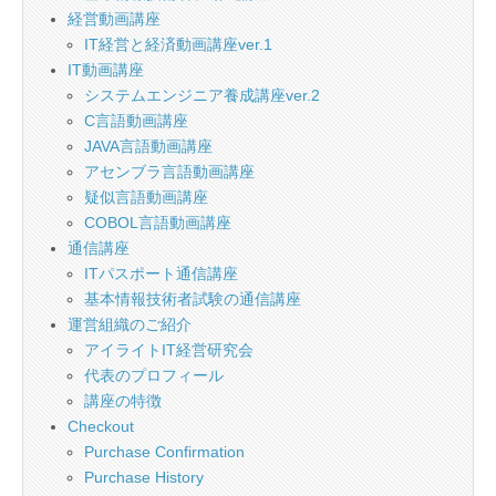
経営動画講座
IT経営と経済動画講座ver.1
IT動画講座
システムエンジニア養成講座ver.2
C言語動画講座
JAVA言語動画講座
アセンブラ言語動画講座
疑似言語動画講座
COBOL言語動画講座
通信講座
ITパスポート通信講座
基本情報技術者試験の通信講座
運営組織のご紹介
アイライトIT経営研究会
代表のプロフィール
講座の特徴
Checkout
Purchase Confirmation
Purchase History